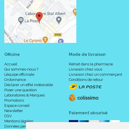
Officine
Mode de livraison
Accueil
Retrait dans la pharmacie
Qui sommes-nous ?
Livraison chez vous
L’équipe officinale
Livraison chez un commerçant
Ordonnance
Conditions de retour
Déclarer un effet indésirable
Poser une question
Laboratoires & Marques
Promotions
Espace conseil
Newsletter
Paiement sécurisé
CGV
Mentions légales
Données personnelles