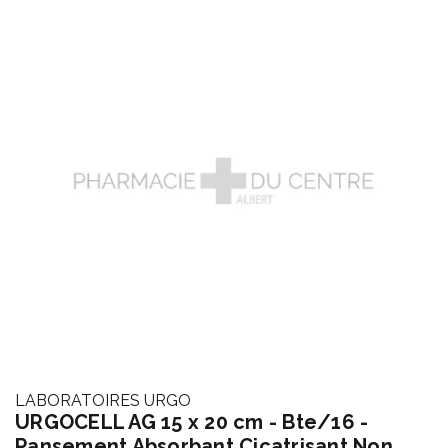
LABORATOIRES URGO
URGOCELL AG 15 x 20 cm - Bte/16 -
Pansement Absorbant Cicatrisant Non