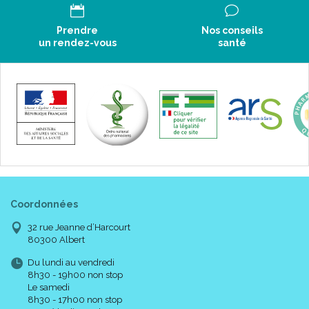
Prendre
Nos conseils
un rendez-vous
santé
Coordonnées
32 rue Jeanne d’Harcourt
80300 Albert
Du lundi au vendredi
8h30 - 19h00 non stop
Le samedi
8h30 - 17h00 non stop