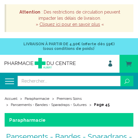
Attention
: Des restrictions de circulation peuvent
impacter les délais de livraison.
»
Cliquez ici pour en savoir plus
«
LIVRAISON À PARTIR DE
4,90€ (offerte dès 59€)
*
(sous conditions de poids)
Accueil
Parapharmacie
Premiers Soins
Pansements - Bandes - Sparadraps - Sutures
Page 45
Parapharmacie
Pansements - Bandes - Sparadraps -