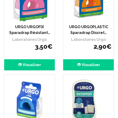
URGO URGOFIX
URGO URGOPLASTIC
Sparadrap Résistant…
Sparadrap Discret…
Laboratoires Urgo
Laboratoires Urgo
3
,
50
€
2
,
90
€
Visualiser
Visualiser