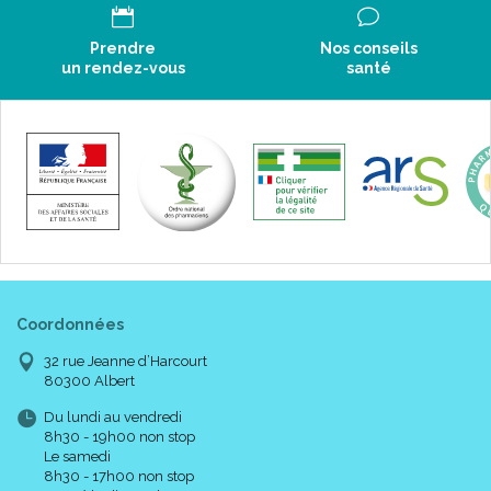
Prendre
Nos conseils
un rendez-vous
santé
Coordonnées
32 rue Jeanne d’Harcourt
80300 Albert
Du lundi au vendredi
8h30 - 19h00 non stop
Le samedi
8h30 - 17h00 non stop