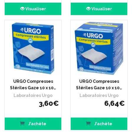
Visualiser
Visualiser
URGO Compresses
URGO Compresses
Stériles Gaze 10 x 10…
Stériles Gaze 10 x 10…
Laboratoires Urgo
Laboratoires Urgo
3
,
60
€
6
,
64
€
J’achète
J’achète