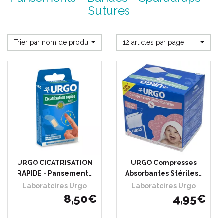
Sutures
Trier par nom de produit
12 articles par page
URGO CICATRISATION
URGO Compresses
RAPIDE - Pansement…
Absorbantes Stériles…
Laboratoires Urgo
Laboratoires Urgo
8
,
50
€
4
,
95
€