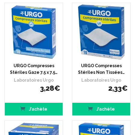
URGO Compresses
URGO Compresses
Stériles Gaze 7.5 x 7.5…
Stériles Non Tissées…
Laboratoires Urgo
Laboratoires Urgo
3
,
28
€
2
,
33
€
J’achète
J’achète