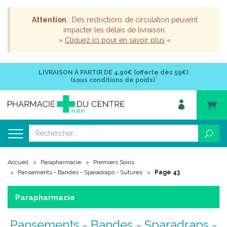
Attention
: Des restrictions de circulation peuvent
impacter les délais de livraison.
»
Cliquez ici pour en savoir plus
«
LIVRAISON À PARTIR DE
4,90€ (offerte dès 59€)
*
(sous conditions de poids)
Accueil
Parapharmacie
Premiers Soins
Pansements - Bandes - Sparadraps - Sutures
Page 43
Parapharmacie
Pansements - Bandes - Sparadraps -