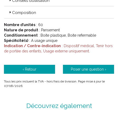
Conseils d’utilisation
Code ACL : 9200071
Code EAN : 3664492000718
Composition
Nombre d’unités
: 60
Nature de produit
: Pansement
Conditionnement
: Boite plastique, Boite refermable
Spécificité(s)
: A usage unique
Indication / Contre-indication
: Dispositif médical, Tenir hors
de portée des enfants, Usage externe uniquement.
‹ Retour
Poser une question ›
Tous les prix incluent la TVA - hors frais de livraison. Page mise à jour le
07/08/2026.
Découvrez également