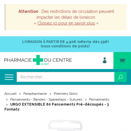
Attention
: Des restrictions de circulation peuvent
impacter les délais de livraison.
»
Cliquez ici pour en savoir plus
«
LIVRAISON À PARTIR DE
4,90€ (offerte dès 59€)
*
(sous conditions de poids)
Accueil
Parapharmacie
Premiers Soins
Pansements - Bandes - Sparadraps - Sutures
Pansements
URGO EXTENSIBLE 60 Pansements Pré-découpés - 3
Formats