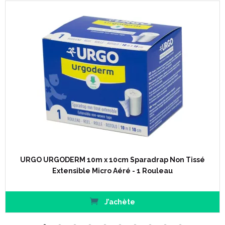
URGO URGODERM 10m x 10cm Sparadrap Non Tissé
Extensible Micro Aéré - 1 Rouleau
J’achète