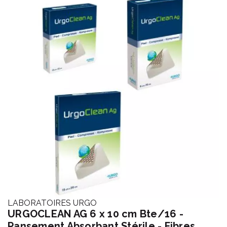
LABORATOIRES URGO
URGOCLEAN AG 6 x 10 cm Bte/16 -
Pansement Absorbant Stérile - Fibres