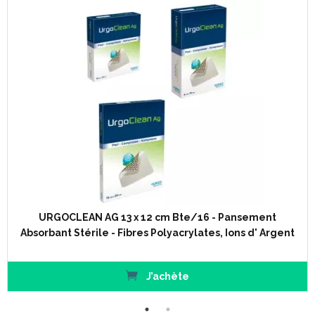
URGOCLEAN AG 13 x 12 cm Bte/16 - Pansement
Absorbant Stérile - Fibres Polyacrylates, Ions d' Argent
J’achète