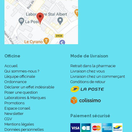
Officine
Mode de livraison
Accueil
Retrait dans la pharmacie
Qui sommes-nous ?
Livraison chez vous
L’équipe officinale
Livraison chez un commerçant
Ordonnance
Conditions de retour
Déclarer un effet indésirable
Poser une question
Laboratoires & Marques
Promotions
Espace conseil
Newsletter
Paiement sécurisé
CGV
Mentions légales
Données personnelles