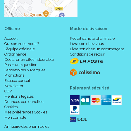
Officine
Mode de livraison
Accueil
Retrait dans la pharmacie
Qui sommes-nous ?
Livraison chez vous
L’équipe officinale
Livraison chez un commerçant
Ordonnance
Conditions de retour
Déclarer un effet indésirable
Poser une question
Laboratoires & Marques
Promotions
Espace conseil
Newsletter
Paiement sécurisé
CGV
Mentions légales
Données personnelles
Cookies
Mes préférences Cookies
Mon compte
Annuaire des pharmacies