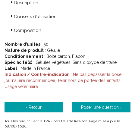
Description
Conseils d’utilisation
Composition
Nombre d’unités
: 50
Nature de produit
: Gélule
Conditionnement
: Boite carton, Flacon
Spécificité(s)
: Gélules végétales, Sans dioxyde de titane
Label
: Made in France
Indication / Contre-indication
: Ne pas dépasser la dose
journalière recommandée, Tenir hors de portée des enfants,
Usage vétérinaire
‹ Retour
Poser une question ›
Tous les prix incluent la TVA - hors frais de livraison. Page mise à jour le
08/08/2026.