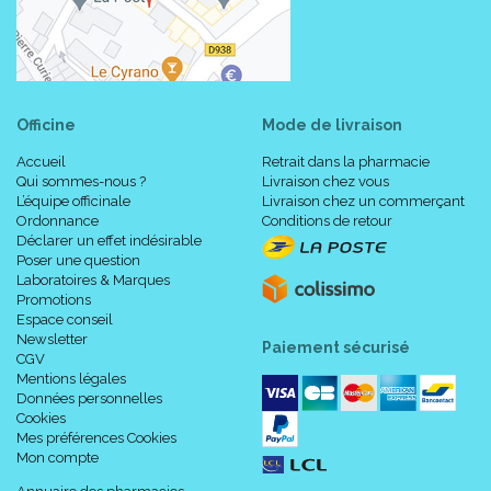
Officine
Mode de livraison
Accueil
Retrait dans la pharmacie
Qui sommes-nous ?
Livraison chez vous
L’équipe officinale
Livraison chez un commerçant
Ordonnance
Conditions de retour
Déclarer un effet indésirable
Poser une question
Laboratoires & Marques
Promotions
Espace conseil
Newsletter
Paiement sécurisé
CGV
Mentions légales
Données personnelles
Cookies
Mes préférences Cookies
Mon compte