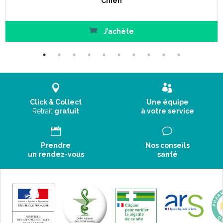
Chien
J’achète
Click & Collect
Une équipe
Retrait
gratuit
à votre service
Prendre
Nos conseils
un rendez-vous
santé