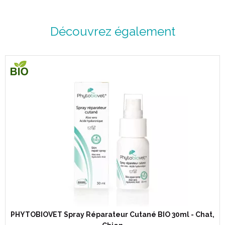
Code ACL : 8136383
Code EAN : 3664499000131
Découvrez également
PHYTOBIOVET Spray Réparateur Cutané BIO 30ml - Chat,