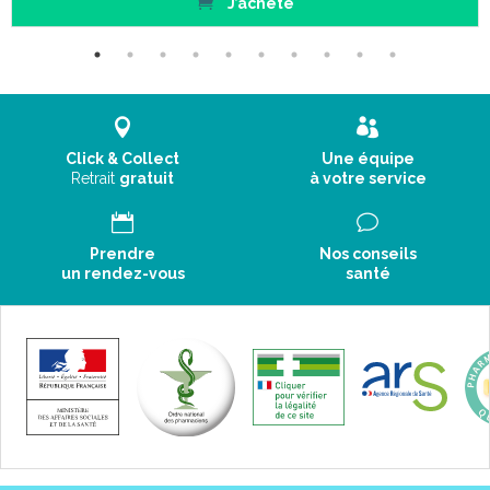
J’achète
Click & Collect
Une équipe
Retrait
gratuit
à votre service
Prendre
Nos conseils
un rendez-vous
santé