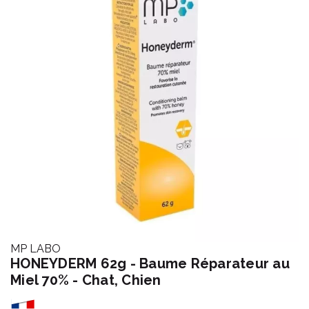
MP LABO
HONEYDERM 62g - Baume Réparateur au
Miel 70% - Chat, Chien