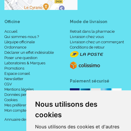
Officine
Mode de livraison
Accueil
Retrait dans la pharmacie
Qui sommes-nous ?
Livraison chez vous
L’équipe officinale
Livraison chez un commerçant
Ordonnance
Conditions de retour
Déclarer un effet indésirable
Poser une question
Laboratoires & Marques
Promotions
Espace conseil
Newsletter
Paiement sécurisé
CGV
Mentions légales
Données personnelles
Cookies
Nous utilisons des
Mes préférences Cookies
Mon compte
cookies
Annuaire des pharmacies
Nous utilisons des cookies et d'autres