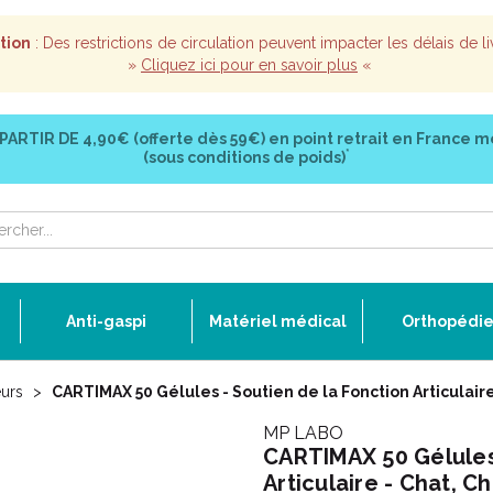
tion
: Des restrictions de circulation peuvent impacter les délais de li
»
Cliquez ici pour en savoir plus
«
 PARTIR DE
4,90€ (offerte dès 59€)
en point retrait en France m
*
(sous conditions de poids)
Anti-gaspi
Matériel médical
Orthopédi
eurs
CARTIMAX 50 Gélules - Soutien de la Fonction Articulaire
MP LABO
CARTIMAX 50 Gélules 
Articulaire - Chat, C