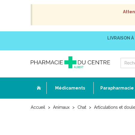
Atten
LIVRAISON À
Médicaments
Parapharmacie
Accueil
Animaux
Chat
Articulations et doul