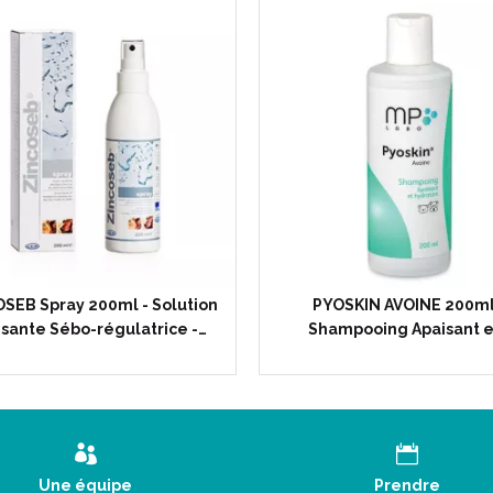
SEB Spray 200ml - Solution
PYOSKIN AVOINE 200ml
sante Sébo-régulatrice -…
Shampooing Apaisant e
Une équipe
Prendre