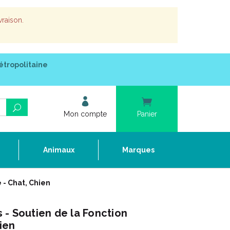
vraison.
étropolitaine
Mon compte
Panier
e
Animaux
Marques
 - Chat, Chien
- Soutien de la Fonction
hien