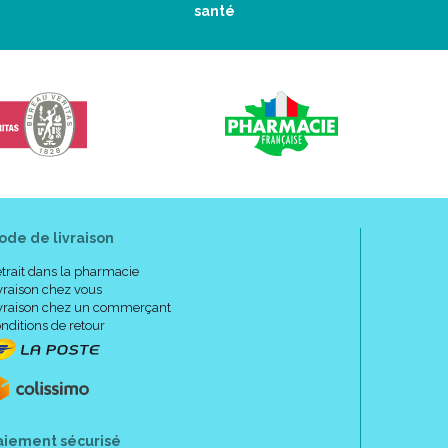
santé
ode de livraison
trait dans la pharmacie
vraison chez vous
vraison chez un commerçant
nditions de retour
aiement sécurisé