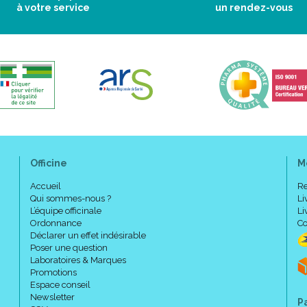
à votre service
un rendez-vous
Officine
M
Accueil
Re
Qui sommes-nous ?
Li
L’équipe officinale
Li
Ordonnance
Co
Déclarer un effet indésirable
Poser une question
Laboratoires & Marques
Promotions
Espace conseil
Newsletter
P