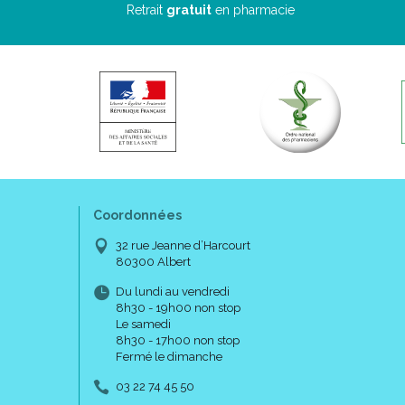
Retrait
gratuit
en pharmacie
Coordonnées
32 rue Jeanne d’Harcourt
80300 Albert
Du lundi au vendredi
8h30 - 19h00 non stop
Le samedi
8h30 - 17h00 non stop
Fermé le dimanche
03 22 74 45 50