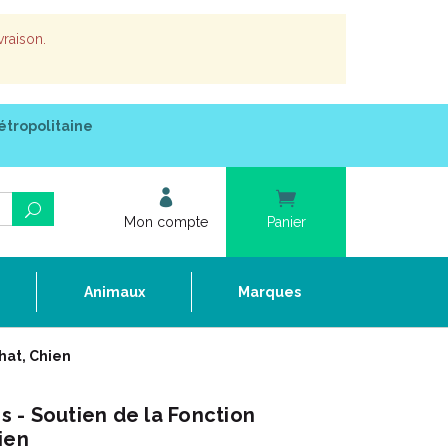
vraison.
étropolitaine
Mon compte
Panier
e
Animaux
Marques
hat, Chien
 - Soutien de la Fonction
ien