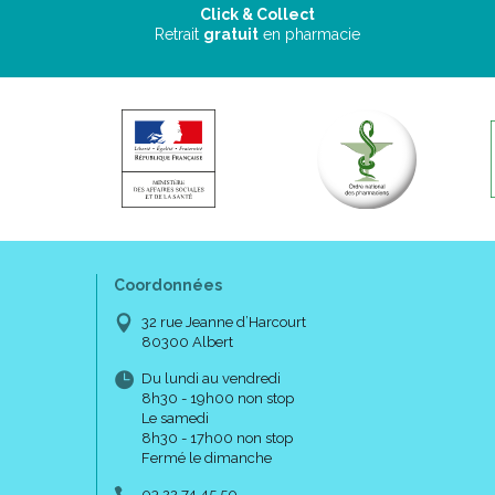
Click & Collect
Retrait
gratuit
en pharmacie
Coordonnées
32 rue Jeanne d’Harcourt
80300 Albert
Du lundi au vendredi
8h30 - 19h00 non stop
Le samedi
8h30 - 17h00 non stop
Fermé le dimanche
03 22 74 45 50