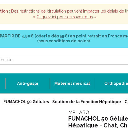
tion
: Des restrictions de circulation peuvent impacter les délais de li
»
Cliquez ici pour en savoir plus
«
 PARTIR DE
4,90€ (offerte dès 59€)
en point retrait en France m
*
(sous conditions de poids)
Anti-gaspi
Matériel médical
Orthopédi
FUMACHOL 50 Gélules - Soutien de la Fonction Hépatique - C
MP LABO
FUMACHOL 50 Gélules
Hépatique - Chat, Ch