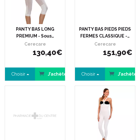
PANTY BAS LONG
PANTY BAS PIEDS PIEDS
PREMIUM - Sous…
FERMES CLASSIQUE -…
Cerecare
Cerecare
130
,
40
€
151
,
90
€
Choisir
J’achète
Choisir
J’achète