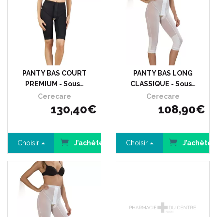
PANTY BAS COURT
PANTY BAS LONG
PREMIUM - Sous…
CLASSIQUE - Sous…
Cerecare
Cerecare
130
,
40
€
108
,
90
€
Choisir
J’achète
Choisir
J’achète