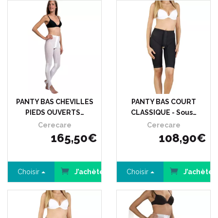
PANTY BAS CHEVILLES
PANTY BAS COURT
PIEDS OUVERTS…
CLASSIQUE - Sous…
Cerecare
Cerecare
165
,
50
€
108
,
90
€
Choisir
J’achète
Choisir
J’achète