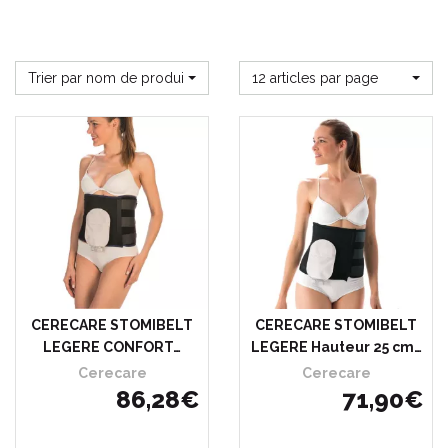
Trier par nom de produit
12 articles par page
CERECARE STOMIBELT
CERECARE STOMIBELT
LEGERE CONFORT…
LEGERE Hauteur 25 cm…
Cerecare
Cerecare
86
,
28
€
71
,
90
€