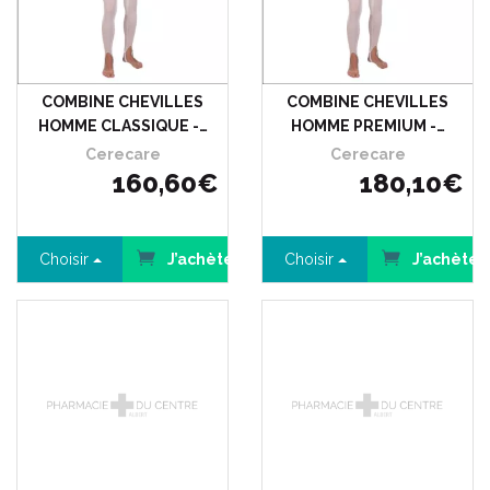
COMBINE CHEVILLES
COMBINE CHEVILLES
HOMME CLASSIQUE -…
HOMME PREMIUM -…
Cerecare
Cerecare
160
,
60
€
180
,
10
€
Choisir
J’achète
Choisir
J’achète