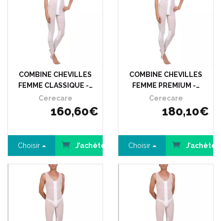
COMBINE CHEVILLES
COMBINE CHEVILLES
FEMME CLASSIQUE -…
FEMME PREMIUM -…
Cerecare
Cerecare
160
,
60
€
180
,
10
€
Choisir
J’achète
Choisir
J’achète