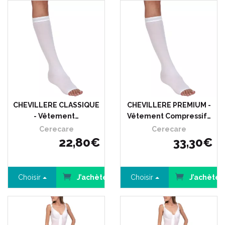
CHEVILLERE CLASSIQUE
CHEVILLERE PREMIUM -
- Vêtement…
Vêtement Compressif…
Cerecare
Cerecare
22
,
80
€
33
,
30
€
Choisir
J’achète
Choisir
J’achète