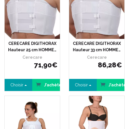
CERECARE DIGITHORAX
CERECARE DIGITHORAX
Hauteur 25 cm HOMME…
Hauteur 33 cm HOMME…
Cerecare
Cerecare
71
,
90
€
86
,
28
€
Choisir
J’achète
Choisir
J’achète