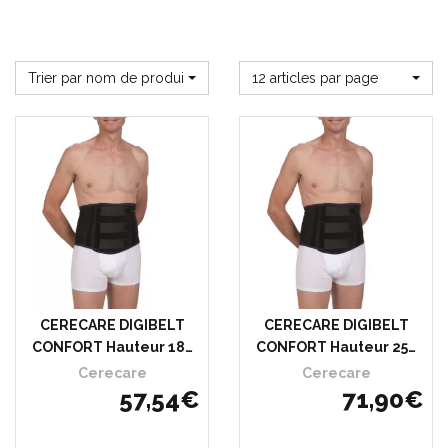
Trier par nom de produit
12 articles par page
CERECARE DIGIBELT
CERECARE DIGIBELT
CONFORT Hauteur 18…
CONFORT Hauteur 25…
Cerecare
Cerecare
57
,
54
€
71
,
90
€