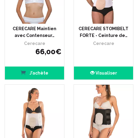
CERECARE Maintien
CERECARE STOMIBELT
avec Contenseur…
FORTE - Ceinture de…
Cerecare
Cerecare
66
,
00
€
J’achète
Visualiser