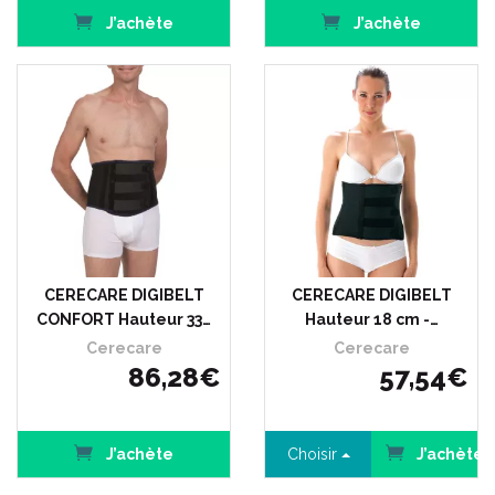
J’achète
J’achète
CERECARE DIGIBELT
CERECARE DIGIBELT
CONFORT Hauteur 33…
Hauteur 18 cm -…
Cerecare
Cerecare
86
,
28
€
57
,
54
€
J’achète
Choisir
J’achète