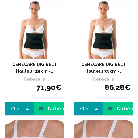
CERECARE DIGIBELT
CERECARE DIGIBELT
Hauteur 25 cm -…
Hauteur 33 cm -…
Cerecare
Cerecare
71
,
90
€
86
,
28
€
Choisir
J’achète
Choisir
J’achète