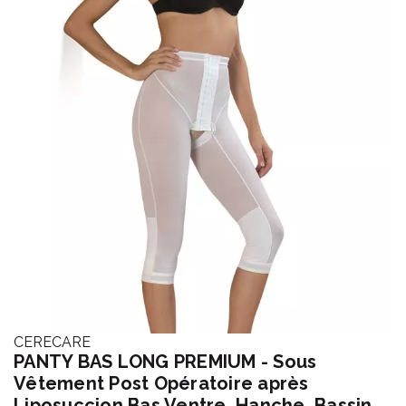
CERECARE
PANTY BAS LONG PREMIUM - Sous
Vêtement Post Opératoire après
Liposuccion Bas Ventre, Hanche, Bassin,