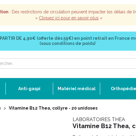
tion
: Des restrictions de circulation peuvent impacter les délais de li
»
Cliquez ici pour en savoir plus
«
 PARTIR DE
4,90€ (offerte dès 59€)
en point retrait en France m
*
(sous conditions de poids)
Anti-gaspi
Matériel médical
Orthopédi
n
Vitamine B12 Thea, collyre - 20 unidoses
LABORATOIRES THEA
Vitamine B12 Thea, c