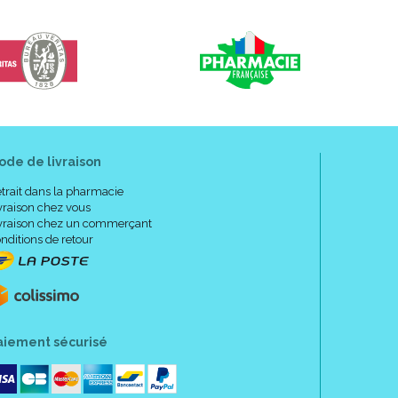
ode de livraison
trait dans la pharmacie
vraison chez vous
vraison chez un commerçant
nditions de retour
aiement sécurisé