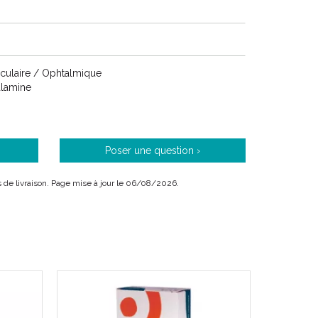
Oculaire / Ophtalmique
lamine
Poser une question ›
ais de livraison. Page mise à jour le 06/08/2026.