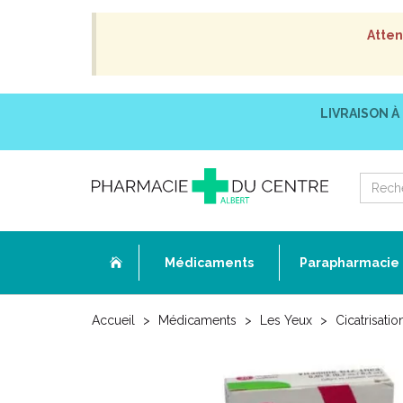
Atten
LIVRAISON À
Médicaments
Parapharmacie
Accueil
Médicaments
Les Yeux
Cicatrisatio