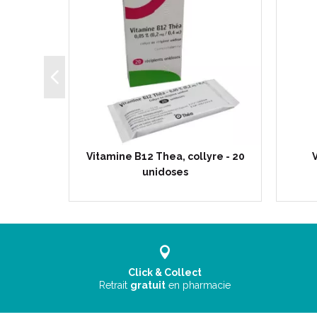
- Flacon
Vitamine B12 Thea, collyre - 20
V
unidoses
Click & Collect
Retrait
gratuit
en pharmacie