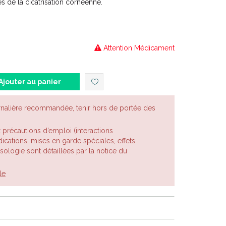
s de la cicatrisation cornéenne.
Attention Médicament
Ajouter au panier
rnalière recommandée, tenir hors de portée des
x précautions d’emploi (interactions
cations, mises en garde spéciales, effets
posologie sont détaillées par la notice du
le