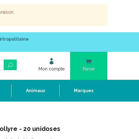
vraison.
étropolitaine
Mon compte
Panier
e
Animaux
Marques
ollyre - 20 unidoses