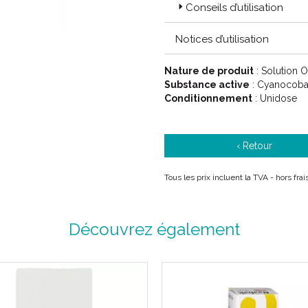
Conseils d’utilisation
Notices d’utilisation
Nature de produit
: Solution 
Substance active
: Cyanocoba
Conditionnement
: Unidose
‹ Retour
Tous les prix incluent la TVA - hors fr
Découvrez également