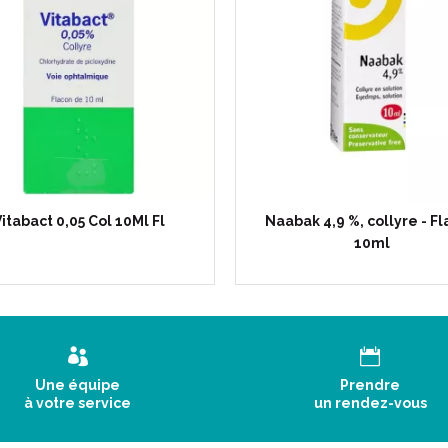
itabact 0,05 Col 10Ml Fl
Naabak 4,9 %, collyre - F
10ml
Une équipe
Prendre
à votre service
un rendez-vous