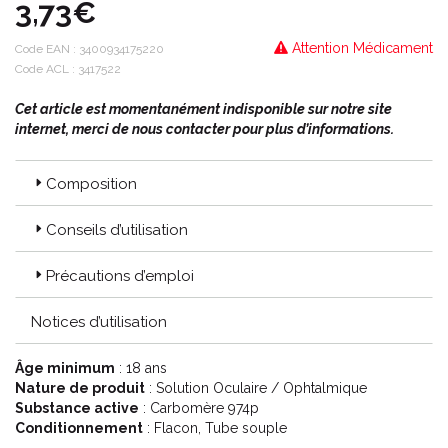
3,73€
Attention Médicament
Code EAN :
3400934175220
Code ACL : 3417522
Cet article est momentanément indisponible sur notre site
internet, merci de nous contacter pour plus d’informations.
Composition
Conseils d’utilisation
Précautions d’emploi
Notices d’utilisation
Âge minimum
: 18 ans
Nature de produit
: Solution Oculaire / Ophtalmique
Substance active
: Carbomère 974p
Conditionnement
: Flacon, Tube souple