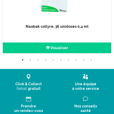
Naabak collyre, 36 unidoses 0,4 ml
Visualiser
Click & Collect
Une équipe
Retrait
gratuit
à votre service
Prendre
Nos conseils
un rendez-vous
santé