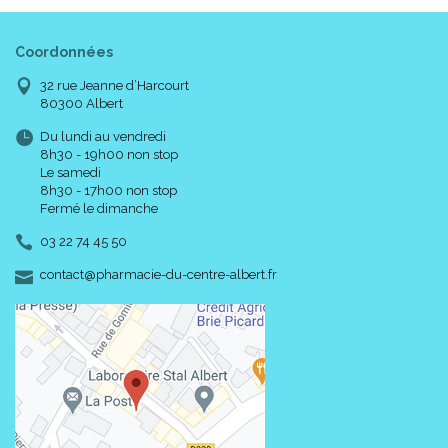
Coordonnées
32 rue Jeanne d’Harcourt
80300 Albert
Du lundi au vendredi
8h30 - 19h00 non stop
Le samedi
8h30 - 17h00 non stop
Fermé le dimanche
03 22 74 45 50
-
-
contact
@
pharmacie-du-centre-albert.fr