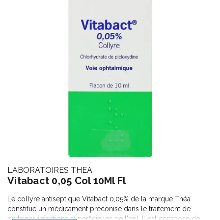
LABORATOIRES THEA
Vitabact 0,05 Col 10Ml Fl
Le collyre antiseptique Vitabact 0,05% de la marque Théa
constitue un médicament préconisé dans le traitement de
certaines infections superficielles de l'œil. Il est composé de