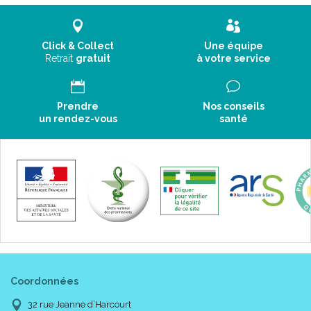
Click & Collect
Une équipe
Retrait
gratuit
à votre service
Prendre
Nos conseils
un rendez-vous
santé
Coordonnées
32 rue Jeanne d’Harcourt