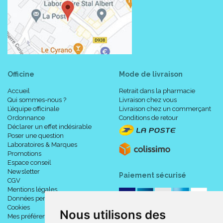
Officine
Mode de livraison
Accueil
Retrait dans la pharmacie
Qui sommes-nous ?
Livraison chez vous
L’équipe officinale
Livraison chez un commerçant
Ordonnance
Conditions de retour
Déclarer un effet indésirable
Poser une question
Laboratoires & Marques
Promotions
Espace conseil
Newsletter
Paiement sécurisé
CGV
Mentions légales
Données personnelles
Cookies
Nous utilisons des
Mes préférences Cookies