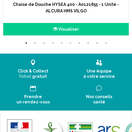
Chaise de Douche HYSEA 400 - A0121855 - 1 Unité -
ALCURA HMS VILGO
Visualiser
Click & Collect
Une équipe
Retrait
gratuit
à votre service
Code ACL : 7383286
Prendre
Nos conseils
Code EAN : 3401073832869
un rendez-vous
santé