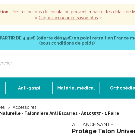
tion
: Des restrictions de circulation peuvent impacter les délais de li
»
Cliquez ici pour en savoir plus
«
 PARTIR DE
4,90€ (offerte dès 59€)
en point retrait en France m
*
(sous conditions de poids)
Anti-gaspi
Matériel médical
Orthopédi
res
Accessoires
turelle - Talonnière Anti Escarres - A0105037 - 1 Paire
ALLIANCE SANTE
Protège Talon Univer