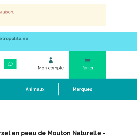
vraison.
étropolitaine
Mon compte
Panier
e
Animaux
Marques
sel en peau de Mouton Naturelle -