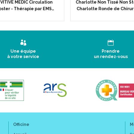
VITIVE MEDIC Circulation
Charlotte Non Tissé Non Sté
ster - Thérapie par EMS…
Charlotte Ronde de Chiru
Une équipe
Prendre
à votre service
un rendez-vous
Officine
M