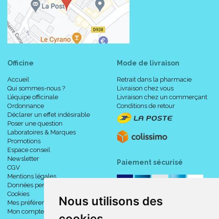
Officine
Mode de livraison
Accueil
Retrait dans la pharmacie
Qui sommes-nous ?
Livraison chez vous
L’équipe officinale
Livraison chez un commerçant
Ordonnance
Conditions de retour
Déclarer un effet indésirable
Poser une question
Laboratoires & Marques
Promotions
Espace conseil
Newsletter
Paiement sécurisé
CGV
Mentions légales
Données personnelles
Cookies
Nous utilisons des
Mes préférences Cookies
Mon compte
cookies