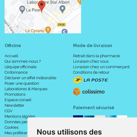
Officine
Mode de livraison
Accueil
Retrait dans la pharmacie
Qui sommes-nous ?
Livraison chez vous
L’équipe officinale
Livraison chez un commerçant
Ordonnance
Conditions de retour
Déclarer un effet indésirable
Poser une question
Laboratoires & Marques
Promotions
Espace conseil
Newsletter
Paiement sécurisé
CGV
Mentions légales
Données personnelles
Cookies
Nous utilisons des
Mes préférences Cookies