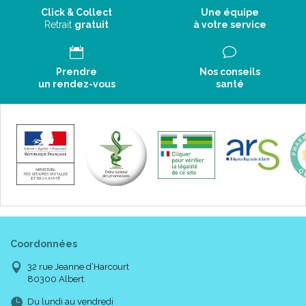
Click & Collect
Une équipe
Retrait
gratuit
à votre service
Prendre
Nos conseils
un rendez-vous
santé
Coordonnées
32 rue Jeanne d’Harcourt
80300 Albert
Du lundi au vendredi