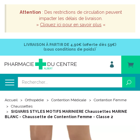
Attention
: Des restrictions de circulation peuvent
impacter les délais de livraison.
»
Cliquez ici pour en savoir plus
«
LIVRAISON À PARTIR DE
4,90€ (offerte dès 59€)
*
(sous conditions de poids)
Accueil
Orthopédie
Contention Médicale
Contention Femme
Chaussettes
SIGVARIS STYLES MOTIFS MARINIERE Chaussettes MARINE
BLANC - Chaussette de Contention Femme - Classe 2