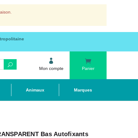
raison.
tropolitaine
Mon compte
Panier
Animaux
Marques
ANSPARENT Bas Autofixants