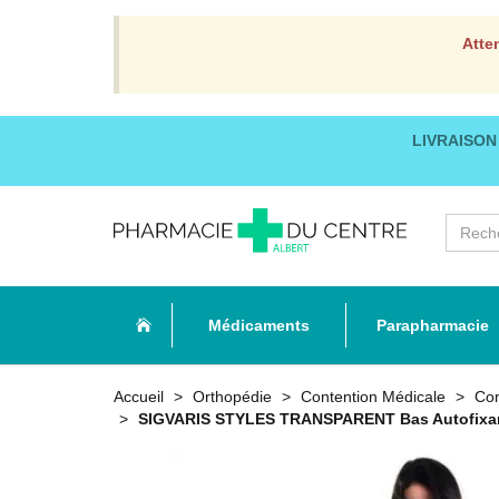
Atte
LIVRAISON
Médicaments
Parapharmacie
Accueil
Orthopédie
Contention Médicale
Co
SIGVARIS STYLES TRANSPARENT Bas Autofixan