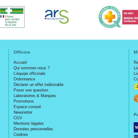
Officine
M
Accueil
Re
Qui sommes-nous ?
Li
L’équipe officinale
Li
Ordonnance
Co
Déclarer un effet indésirable
Poser une question
Laboratoires & Marques
Promotions
Espace conseil
Newsletter
P
CGV
Mentions légales
Données personnelles
Cookies