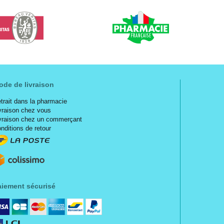
ode de livraison
trait dans la pharmacie
vraison chez vous
vraison chez un commerçant
nditions de retour
aiement sécurisé