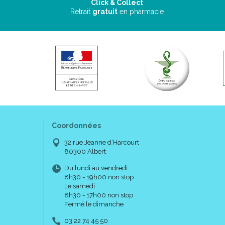
Click & Collect
Retrait
gratuit
en pharmacie
Coordonnées
32 rue Jeanne d’Harcourt
80300 Albert
Du lundi au vendredi
8h30 - 19h00 non stop
Le samedi
8h30 - 17h00 non stop
Fermé le dimanche
03 22 74 45 50