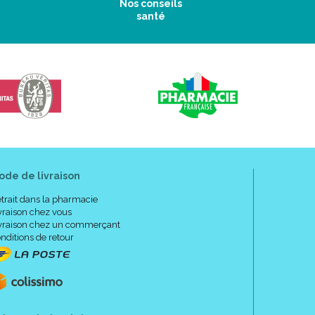
Nos conseils
santé
ode de livraison
trait dans la pharmacie
vraison chez vous
vraison chez un commerçant
nditions de retour