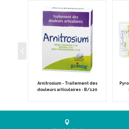
ules 4 à
Arnitrosium - Traitement des
Pyro
douleurs articulaires - B/120