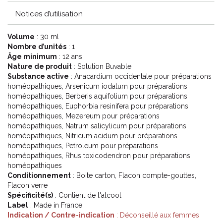
Notices d’utilisation
Volume
: 30 ml
Nombre d’unités
: 1
Âge minimum
: 12 ans
Nature de produit
: Solution Buvable
Substance active
: Anacardium occidentale pour préparations
homéopathiques, Arsenicum iodatum pour préparations
homéopathiques, Berberis aquifolium pour préparations
homéopathiques, Euphorbia resinifera pour préparations
homéopathiques, Mezereum pour préparations
homéopathiques, Natrum salicylicum pour préparations
homéopathiques, Nitricum acidum pour préparations
homéopathiques, Petroleum pour préparations
homéopathiques, Rhus toxicodendron pour préparations
homéopathiques
Conditionnement
: Boite carton, Flacon compte-gouttes,
Flacon verre
Spécificité(s)
: Contient de l'alcool
Label
: Made in France
Indication / Contre-indication
: Déconseillé aux femmes