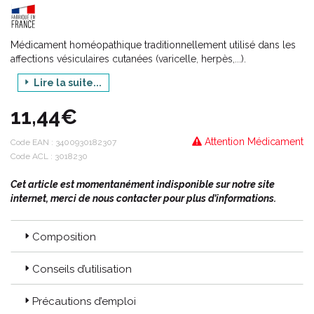
Médicament homéopathique traditionnellement utilisé dans les
affections vésiculaires cutanées (varicelle, herpès,...).
Lire la suite...
11,44€
Attention Médicament
Code EAN :
3400930182307
Code ACL : 3018230
Cet article est momentanément indisponible sur notre site
internet, merci de nous contacter pour plus d’informations.
Composition
Conseils d’utilisation
Précautions d’emploi