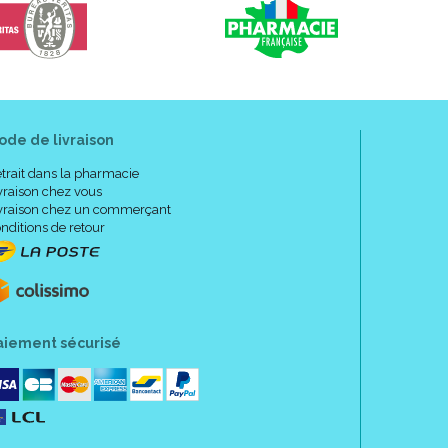
ode de livraison
trait dans la pharmacie
vraison chez vous
vraison chez un commerçant
nditions de retour
aiement sécurisé