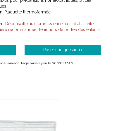
bilis pour préparations homéopathiques, Silicea
ues
on, Plaquette thermoformée
n
: Déconseillé aux femmes enceintes et allaitantes,
lière recommandée, Tenir hors de portée des enfants
Poser une question ›
ais de livraison. Page mise à jour le 06/08/2026.