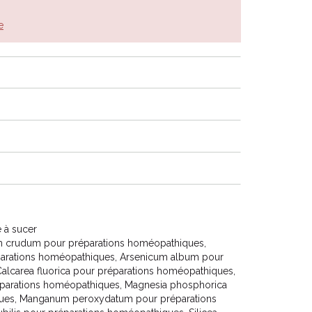
e
 à sucer
m crudum pour préparations homéopathiques,
arations homéopathiques, Arsenicum album pour
alcarea fluorica pour préparations homéopathiques,
parations homéopathiques, Magnesia phosphorica
ques, Manganum peroxydatum pour préparations