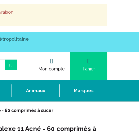
vraison.
étropolitaine
Mon compte
Panier
e
Animaux
Marques
 - 60 comprimés à sucer
plexe 11 Acné - 60 comprimés à