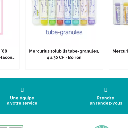
N°88
Mercurius solubilis tube-granules,
Mercuri
Flacon…
4 à 30 CH - Boiron
Une équipe
Prendre
à votre service
un rendez-vous