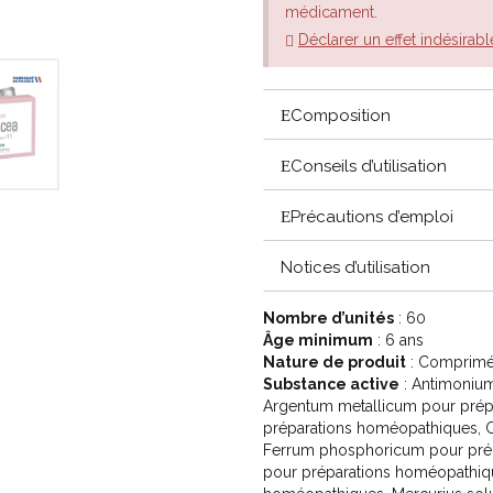
médicament.
Déclarer un effet indésirabl
Composition
Conseils d’utilisation
Précautions d’emploi
Notices d’utilisation
Nombre d’unités
: 60
Âge minimum
: 6 ans
Nature de produit
: Comprimé
Substance active
: Antimoniu
Argentum metallicum pour prép
préparations homéopathiques, C
Ferrum phosphoricum pour pré
pour préparations homéopathi