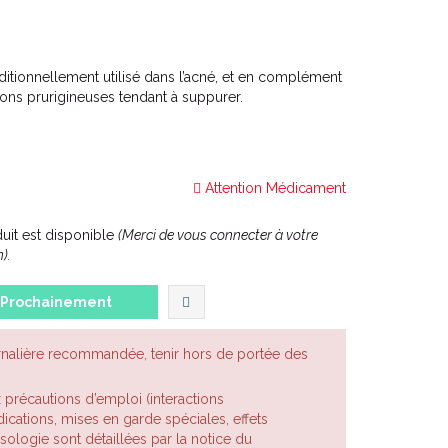
tionnellement utilisé dans l’acné, et en complément
ions prurigineuses tendant à suppurer.
Attention Médicament
it est disponible
(Merci de vous connecter à votre
).
Prochainement
rnalière recommandée, tenir hors de portée des
x précautions d’emploi (interactions
cations, mises en garde spéciales, effets
posologie sont détaillées par la notice du