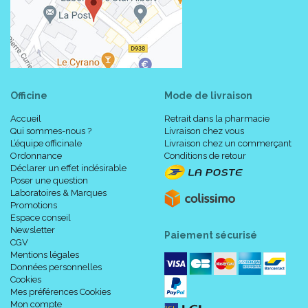
Officine
Mode de livraison
Accueil
Retrait dans la pharmacie
Qui sommes-nous ?
Livraison chez vous
L’équipe officinale
Livraison chez un commerçant
Ordonnance
Conditions de retour
Déclarer un effet indésirable
Poser une question
Laboratoires & Marques
Promotions
Espace conseil
Newsletter
Paiement sécurisé
CGV
Mentions légales
Données personnelles
Cookies
Mes préférences Cookies
Mon compte