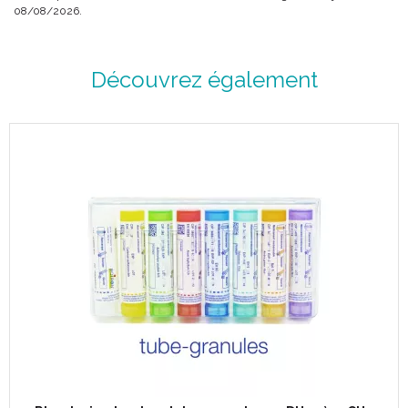
08/08/2026.
Granules : saccharose, lactose
Découvrez également