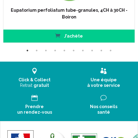
Eupatorium perfoliatum tube-granules, 4CH à 30CH -
Boiron
J’achète
Click & Collect
Une équipe
Retrait
gratuit
à votre service
Prendre
Nos conseils
un rendez-vous
santé