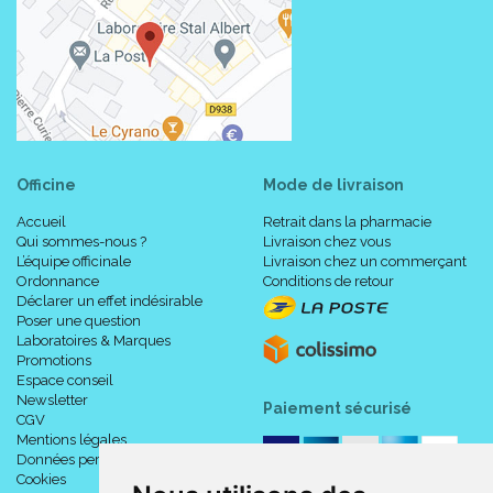
Officine
Mode de livraison
Accueil
Retrait dans la pharmacie
Qui sommes-nous ?
Livraison chez vous
L’équipe officinale
Livraison chez un commerçant
Ordonnance
Conditions de retour
Déclarer un effet indésirable
Poser une question
Laboratoires & Marques
Promotions
Espace conseil
Newsletter
Paiement sécurisé
CGV
Mentions légales
Données personnelles
Cookies