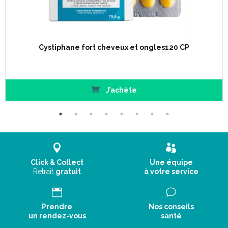
Cystiphane fort cheveux et ongles120 CP
J’achète
Click & Collect
Une équipe
Retrait
gratuit
à votre service
Prendre
Nos conseils
un rendez-vous
santé