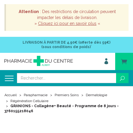
Attention
: Des restrictions de circulation peuvent
impacter les délais de livraison.
»
Cliquez ici pour en savoir plus
«
LIVRAISON À PARTIR DE
4,90€ (offerte dès 59€)
*
(sous conditions de poids)
Accueil
Parapharmacie
Premiers Soins
Dermatologie
Régénération Cellulaire
GRANIONS - Collagène+ Beauté - Programme de 8 jours -
3760155218046