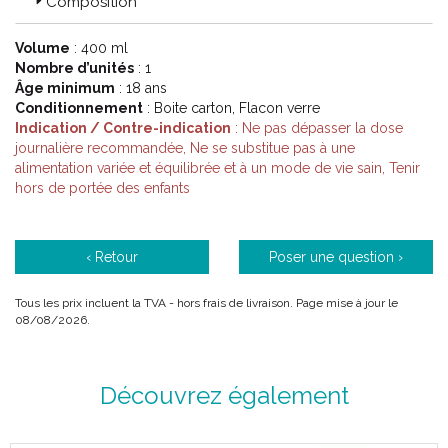
Composition
Volume
: 400 ml
Nombre d’unités
: 1
Âge minimum
: 18 ans
Conditionnement
: Boite carton, Flacon verre
Indication / Contre-indication
: Ne pas dépasser la dose
journalière recommandée, Ne se substitue pas à une
alimentation variée et équilibrée et à un mode de vie sain, Tenir
hors de portée des enfants
‹ Retour
Poser une question ›
Tous les prix incluent la TVA - hors frais de livraison. Page mise à jour le
08/08/2026.
Découvrez également