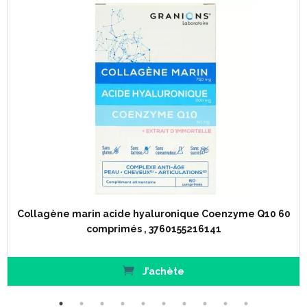
Collagène marin acide hyaluronique Coenzyme Q10 60
comprimés , 3760155216141
J’achète