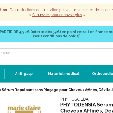
tion
: Des restrictions de circulation peuvent impacter les délais de li
»
Cliquez ici pour en savoir plus
«
 PARTIR DE
4,90€ (offerte dès 59€)
en point retrait en France m
*
(sous conditions de poids)
Anti-gaspi
Matériel médical
Orthopédi
Sérum Repulpant sans Rinçage pour Cheveux Affinés, Dévita
PHYTOSOLBA
PHYTODENSIA Sérum 
Cheveux Affinés, Dév