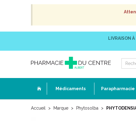
Atten
LIVRAISON À
Médicaments
Parapharmacie
Accueil
Marque
Phytosolba
PHYTODENSIA 