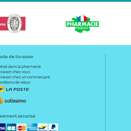
ode de livraison
trait dans la pharmacie
vraison chez vous
vraison chez un commerçant
nditions de retour
aiement sécurisé