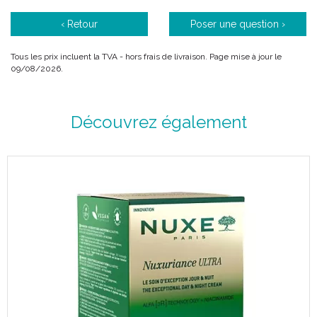
mais aussi son apparence extérieure. Or avec l'âge, comme
c'est le cas pour toutes les autres cellules du corps,le
‹ Retour
Poser une question ›
renouvellement des cellules majeures de la peau ralentit.
Par conséquent, la peau s' affine, elle se déshydrate plus vite.
Tous les prix incluent la TVA - hors frais de livraison. Page mise à jour le
Les fibres de collagène et d'élastine qui assurent sa fermeté et
09/08/2026.
son élasticité s'aménuisent progressivement.
Découvrez également
Quels sont les signes visibles du vieillissement de la peau
?
A partir de 48 ans, le ralentissement de la régénération des
cellules de la peau s' accélère.
Les signes visibles du vieillissement s'intensifient : les rides se
marquent, les traits se relâchent, l'ovale du visage s'affaisse.
Enfin le teint se ternit et perd son éclat.
NUXURIANCE® ULTRA : la réponse redensifiante anti âge
globale.
Nos chercheurs sont parvenus à une technologie ALFA [3R], qui