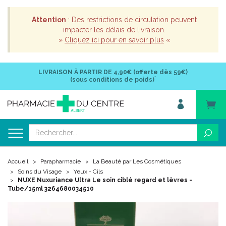
Attention
: Des restrictions de circulation peuvent
impacter les délais de livraison.
»
Cliquez ici pour en savoir plus
«
LIVRAISON À PARTIR DE
4,90€ (offerte dès 59€)
*
(sous conditions de poids)
Accueil
Parapharmacie
La Beauté par Les Cosmétiques
Soins du Visage
Yeux - Cils
NUXE Nuxuriance Ultra Le soin ciblé regard et lèvres -
Tube/15ml 3264680034510