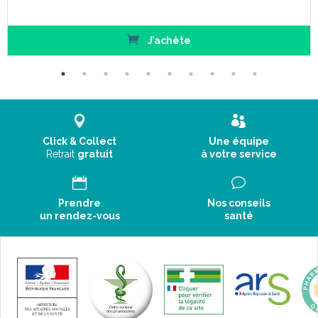
J’achète
Click & Collect
Une équipe
Retrait
gratuit
à votre service
Prendre
Nos conseils
un rendez-vous
santé