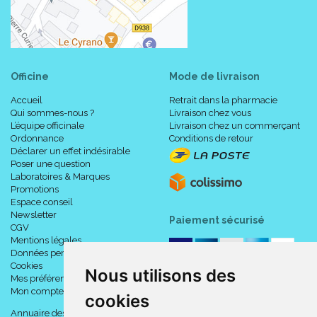
Officine
Mode de livraison
Accueil
Retrait dans la pharmacie
Qui sommes-nous ?
Livraison chez vous
L’équipe officinale
Livraison chez un commerçant
Ordonnance
Conditions de retour
Déclarer un effet indésirable
Poser une question
Laboratoires & Marques
Promotions
Espace conseil
Newsletter
Paiement sécurisé
CGV
Mentions légales
Données personnelles
Cookies
Nous utilisons des
Mes préférences Cookies
Mon compte
cookies
Annuaire des pharmacies