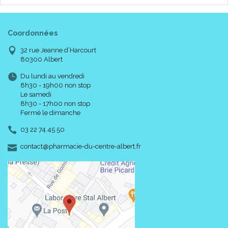
Coordonnées
32 rue Jeanne d’Harcourt
80300 Albert
Du lundi au vendredi
8h30 - 19h00 non stop
Le samedi
8h30 - 17h00 non stop
Fermé le dimanche
03 22 74 45 50
-
-
contact
@
pharmacie-du-centre-albert.fr