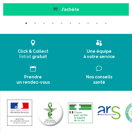
J’achète
Mode d' emploi :
Click & Collect
Une équipe
Retrait
gratuit
à votre service
Prendre
Nos conseils
un rendez-vous
santé