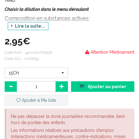
Choisir la dilution dans le menu déroulant
Composition en substances actives:
Lire la suite...
ARSENICUM ALBUM POUR PRÉPARATIONS HOMÉOPATHIQUES
Indications thérapeutiques:
2,95€
ARSENICUM ALBUM est un médicament homéopathique
habituellement utilisé en O.R.L., en pneumologie, dans les
Attention Médicament
Code EAN :
3400300767936
troubles du comportement et en dermatologie.
Code ACL : 0076793
*En O.R.L. : en cas d'aphtes, de gingivites et de sécheresse
15CH
buccale.
Ajouter au panier
*Dans les troubles du comportement : pour réduire l´anxiété, le
pessimisme et les angoisses nocturnes.
Ajouter à Ma liste
*En dermatologie : pour traiter les éruptions cutanées causées
par les brûlures. Il est également efficace contre les pellicules
du cuir chevelu, les zonas, l'herpès, l´impétigo et les dermatites.
Ne pas dépasser la dose journalière recommandée, tenir
hors de portée des enfants.
Les informations relatives aux précautions d’emploi
*En pneumologie : en cas d'asthme.
(interactions médicamenteuses, contre-indications, mises