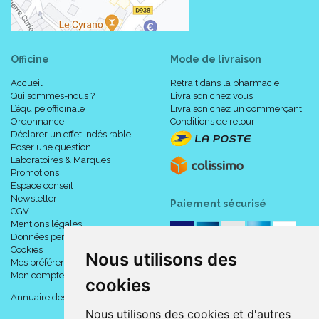
Officine
Mode de livraison
Accueil
Retrait dans la pharmacie
Qui sommes-nous ?
Livraison chez vous
L’équipe officinale
Livraison chez un commerçant
Ordonnance
Conditions de retour
Déclarer un effet indésirable
Poser une question
Laboratoires & Marques
Promotions
Espace conseil
Newsletter
Paiement sécurisé
CGV
Mentions légales
Données personnelles
Cookies
Nous utilisons des
Mes préférences Cookies
Mon compte
cookies
Annuaire des pharmacies
Nous utilisons des cookies et d'autres