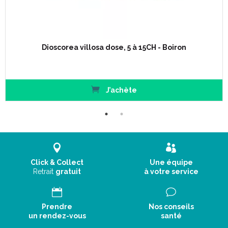
Dioscorea villosa dose, 5 à 15CH - Boiron
J’achète
Click & Collect
Une équipe
Retrait
gratuit
à votre service
Prendre
Nos conseils
un rendez-vous
santé