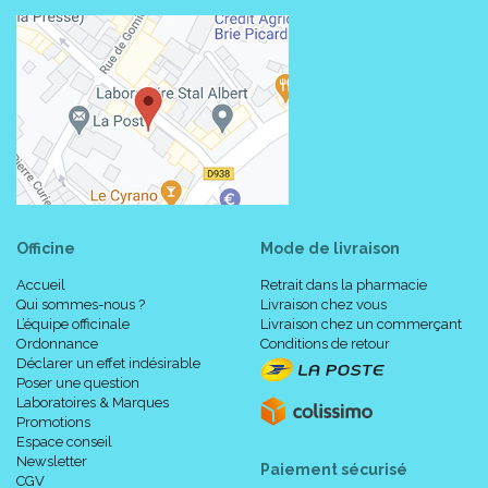
Officine
Mode de livraison
Accueil
Retrait dans la pharmacie
Qui sommes-nous ?
Livraison chez vous
L’équipe officinale
Livraison chez un commerçant
Ordonnance
Conditions de retour
Déclarer un effet indésirable
Poser une question
Laboratoires & Marques
Promotions
Espace conseil
Newsletter
Paiement sécurisé
CGV