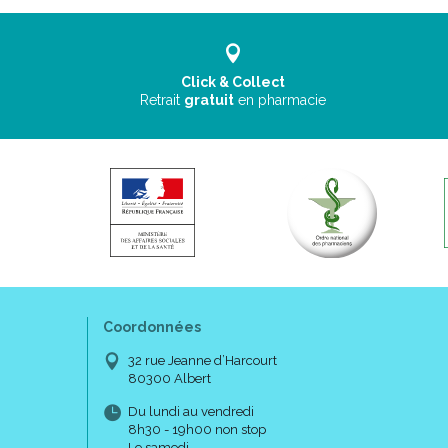
Click & Collect
Retrait
gratuit
en pharmacie
Coordonnées
32 rue Jeanne d’Harcourt
80300 Albert
Du lundi au vendredi
8h30 - 19h00 non stop
Le samedi