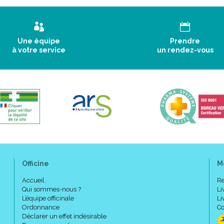
Une équipe
Prendre
à votre service
un rendez-vous
Officine
M
Accueil
Re
Qui sommes-nous ?
Li
L’équipe officinale
Li
Ordonnance
Co
Déclarer un effet indésirable