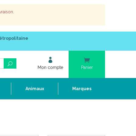
vraison.
étropolitaine
Mon compte
Panier
e
Animaux
Marques