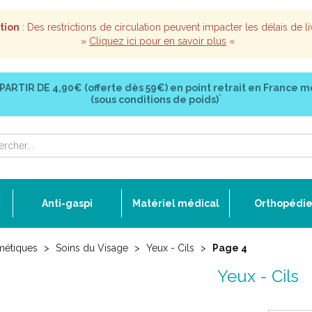
tion
: Des restrictions de circulation peuvent impacter les délais de li
»
Cliquez ici pour en savoir plus
«
 PARTIR DE
4,90€ (offerte dès 59€)
en point retrait en France m
*
(sous conditions de poids)
Anti-gaspi
Matériel médical
Orthopédi
métiques
Soins du Visage
Yeux - Cils
Page 4
Yeux - Cils