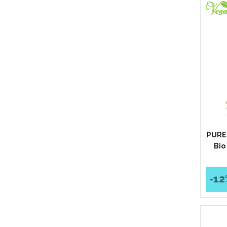
PURE
Bio
-12