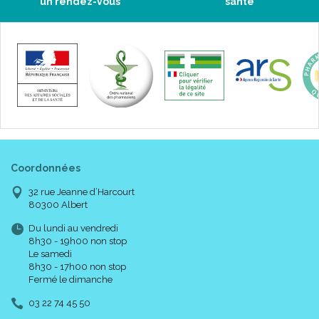
un rendez-vous
santé
Coordonnées
32 rue Jeanne d’Harcourt
80300 Albert
Du lundi au vendredi
8h30 - 19h00 non stop
Le samedi
8h30 - 17h00 non stop
Fermé le dimanche
03 22 74 45 50