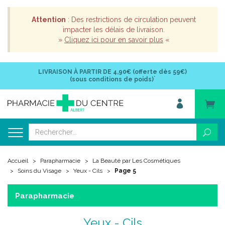
Attention
: Des restrictions de circulation peuvent
impacter les délais de livraison.
»
Cliquez ici pour en savoir plus
«
LIVRAISON À PARTIR DE
4,90€ (offerte dès 59€)
*
(sous conditions de poids)
Accueil
Parapharmacie
La Beauté par Les Cosmétiques
Soins du Visage
Yeux - Cils
Page 5
Parapharmacie
Yeux - Cils