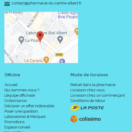
-
-
contact
@
pharmacie-du-centre-albert.fr
Officine
Mode de livraison
Accueil
Retrait dans la pharmacie
Qui sommes-nous ?
Livraison chez vous
L’équipe officinale
Livraison chez un commerçant
Ordonnance
Conditions de retour
Déclarer un effet indésirable
Poser une question
Laboratoires & Marques
Promotions
Espace conseil