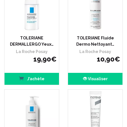
TOLERIANE
TOLERIANE Fluide
DERMALLERGO Yeux…
Dermo Nettoyant…
La Roche Posay
La Roche Posay
19
,
90
€
10
,
90
€
J’achète
Visualiser