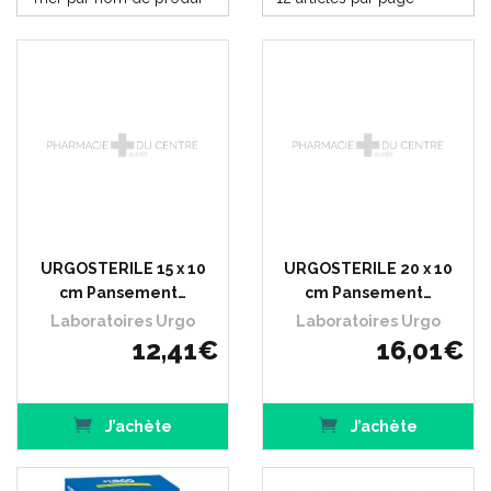
URGOSTERILE 15 x 10
URGOSTERILE 20 x 10
cm Pansement…
cm Pansement…
Laboratoires Urgo
Laboratoires Urgo
12
,
41
€
16
,
01
€
J’achète
J’achète