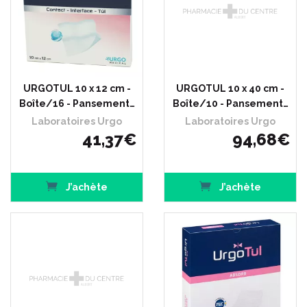
URGOTUL 10 x 12 cm -
URGOTUL 10 x 40 cm -
Boîte/16 - Pansement…
Boîte/10 - Pansement…
Laboratoires Urgo
Laboratoires Urgo
41
,
37
€
94
,
68
€
J’achète
J’achète