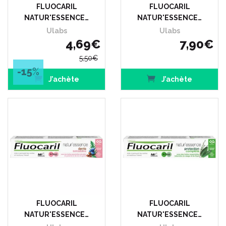
FLUOCARIL
FLUOCARIL
NATUR'ESSENCE…
NATUR'ESSENCE…
Ulabs
Ulabs
4
,
69
€
7
,
90
€
5
,
50
€
-15
%
J’achète
J’achète
FLUOCARIL
FLUOCARIL
NATUR'ESSENCE…
NATUR'ESSENCE…