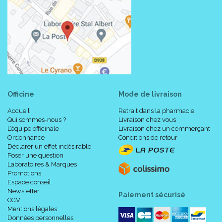
Officine
Mode de livraison
Accueil
Retrait dans la pharmacie
Qui sommes-nous ?
Livraison chez vous
L’équipe officinale
Livraison chez un commerçant
Ordonnance
Conditions de retour
Déclarer un effet indésirable
Poser une question
Laboratoires & Marques
Promotions
Espace conseil
Newsletter
Paiement sécurisé
CGV
Mentions légales
Données personnelles