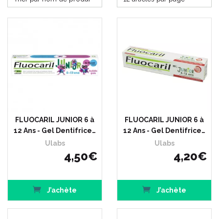
FLUOCARIL JUNIOR 6 à
FLUOCARIL JUNIOR 6 à
12 Ans - Gel Dentifrice…
12 Ans - Gel Dentifrice…
Ulabs
Ulabs
4
,
50
€
4
,
20
€
J’achète
J’achète