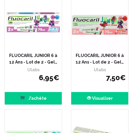
FLUOCARIL JUNIOR 6 à
FLUOCARIL JUNIOR 6 à
12 Ans - Lot de 2 - Gel…
12 Ans - Lot de 2 - Gel…
Ulabs
Ulabs
6
,
95
€
7
,
50
€
J’achète
Visualiser