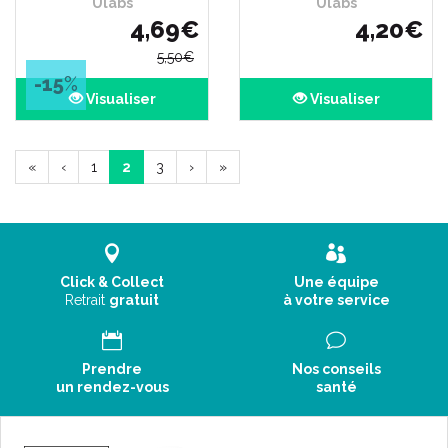
Ulabs
Ulabs
4
,
69
€
4
,
20
€
5
,
50
€
-15
%
Visualiser
Visualiser
«
‹
1
2
3
›
»
Click & Collect
Une équipe
Retrait
gratuit
à votre service
Prendre
Nos conseils
un rendez-vous
santé