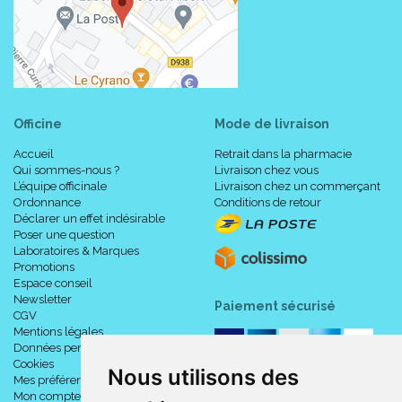
Officine
Mode de livraison
Accueil
Retrait dans la pharmacie
Qui sommes-nous ?
Livraison chez vous
L’équipe officinale
Livraison chez un commerçant
Ordonnance
Conditions de retour
Déclarer un effet indésirable
Poser une question
Laboratoires & Marques
Promotions
Espace conseil
Newsletter
Paiement sécurisé
CGV
Mentions légales
Données personnelles
Cookies
Nous utilisons des
Mes préférences Cookies
Mon compte