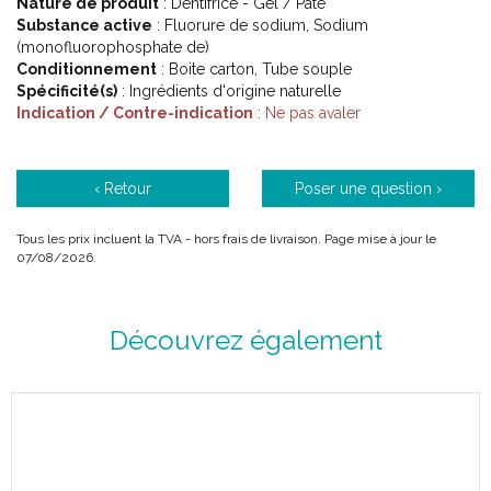
Nature de produit
: Dentifrice - Gel / Pâte
Substance active
: Fluorure de sodium, Sodium
(monofluorophosphate de)
Conditionnement
: Boite carton, Tube souple
Spécificité(s)
: Ingrédients d'origine naturelle
Indication / Contre-indication
: Ne pas avaler
‹ Retour
Poser une question ›
Tous les prix incluent la TVA - hors frais de livraison. Page mise à jour le
07/08/2026.
Découvrez également