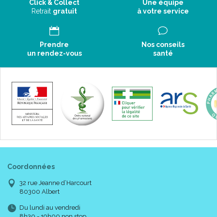
Click & Collect
Une équipe
Retrait
gratuit
à votre service
Prendre
Nos conseils
un rendez-vous
santé
Coordonnées
32 rue Jeanne d’Harcourt
80300 Albert
Du lundi au vendredi
8h30 - 19h00 non stop