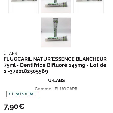
ULABS
FLUOCARIL NATUR'ESSENCE BLANCHEUR
75ml - Dentifrice Bifluoré 145mg - Lot de
2 -3720182505569
U-LABS
Gamme : FLUOCARIL
Lire la suite...
Déclinaison : NATUR'ESSENCE
7,90€
Produit : BLANCHEUR - DENTIFRICE