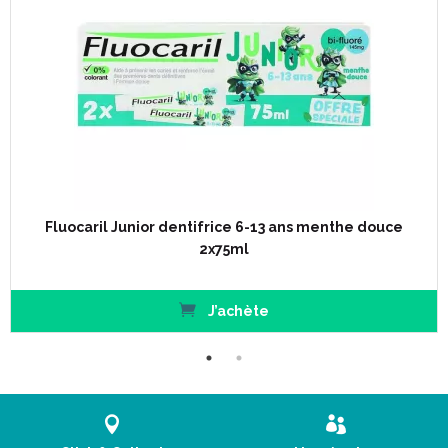
Fluocaril Junior dentifrice 6-13 ans menthe douce
2x75ml
J’achète