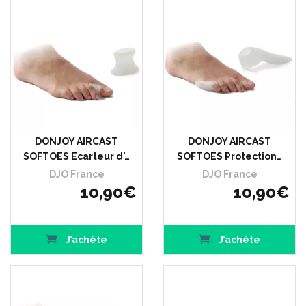
DONJOY AIRCAST
DONJOY AIRCAST
SOFTOES Ecarteur d'…
SOFTOES Protection…
DJO France
DJO France
10
,
90
€
10
,
90
€
J’achète
J’achète