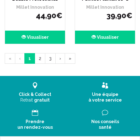
Millet Innovation
Millet Innovation
44
,
90
€
39
,
90
€
Visualiser
Visualiser
«
‹
1
2
3
›
»
Click & Collect
Une équipe
Retrait
gratuit
à votre service
Prendre
Nos conseils
un rendez-vous
santé