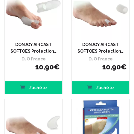
DONJOY AIRCAST
DONJOY AIRCAST
SOFTOES Protection…
SOFTOES Protection…
DJO France
DJO France
10
,
90
€
10
,
90
€
J’achète
J’achète