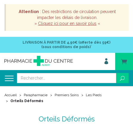
Attention
: Des restrictions de circulation peuvent
impacter les délais de livraison.
»
Cliquez ici pour en savoir plus
«
LIVRAISON À PARTIR DE
4,90€ (offerte dès 59€)
*
(sous conditions de poids)
Accueil
Parapharmacie
Premiers Soins
Les Pieds
Orteils Déformés
Orteils Déformés