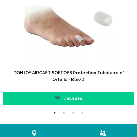
DONJOY AIRCAST SOFTOES Protection Tubulaire d'
Orteils - Bte/2
J’achète