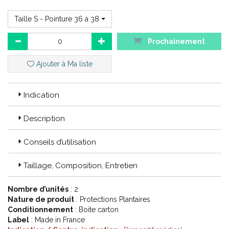
Pied.
Cheville.
Taille S - Pointure 36 à 38
Genou.
Main.
Prochainement
Poignet.
Peau.
Ajouter à Ma liste
Indication
Description
Conseils d’utilisation
Taillage, Composition, Entretien
Nombre d’unités
: 2
Nature de produit
: Protections Plantaires
Conditionnement
: Boite carton
Label
: Made in France