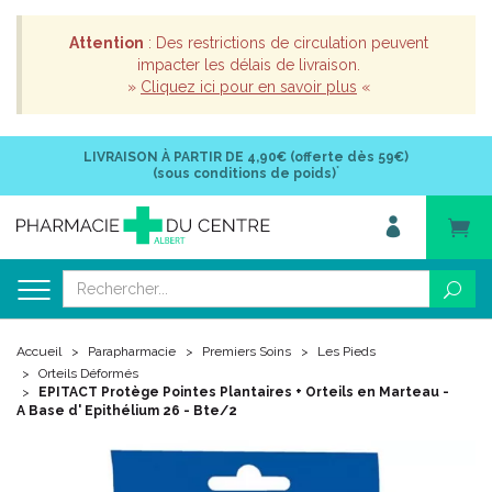
Attention
: Des restrictions de circulation peuvent
impacter les délais de livraison.
»
Cliquez ici pour en savoir plus
«
LIVRAISON À PARTIR DE
4,90€ (offerte dès 59€)
*
(sous conditions de poids)
Accueil
Parapharmacie
Premiers Soins
Les Pieds
Orteils Déformés
EPITACT Protège Pointes Plantaires + Orteils en Marteau -
A Base d' Epithélium 26 - Bte/2