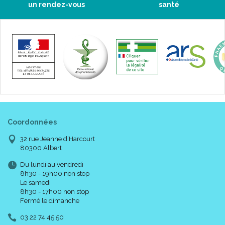
un rendez-vous
santé
Coordonnées
32 rue Jeanne d’Harcourt
80300 Albert
Du lundi au vendredi
8h30 - 19h00 non stop
Le samedi
8h30 - 17h00 non stop
Fermé le dimanche
03 22 74 45 50