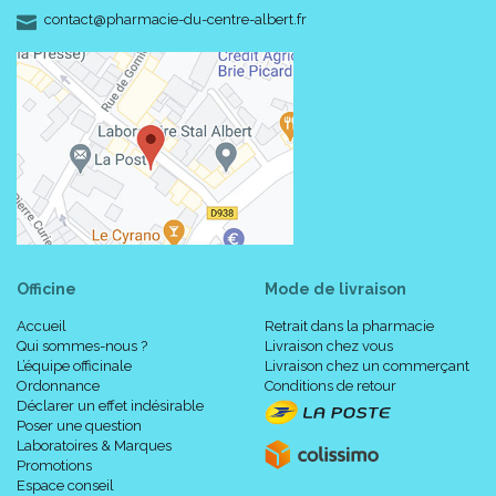
-
-
contact
@
pharmacie-du-centre-albert.fr
Officine
Mode de livraison
Accueil
Retrait dans la pharmacie
Qui sommes-nous ?
Livraison chez vous
L’équipe officinale
Livraison chez un commerçant
Ordonnance
Conditions de retour
Déclarer un effet indésirable
Poser une question
Laboratoires & Marques
Promotions
Espace conseil