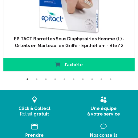
EPITACT Barrettes Sous Diaphysairies Homme (L) -
Orteils en Marteau, en Griffe - Epithélium - Bte/2
J’achète
Click & Collect
Une équipe
Retrait
gratuit
à votre service
Prendre
Nos conseils