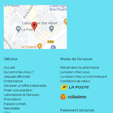
Officine
Mode de livraison
Accueil
Retrait dans la pharmacie
Qui sommes-nous ?
Livraison chez vous
L’équipe officinale
Livraison chez un commerçant
Ordonnance
Conditions de retour
Déclarer un effet indésirable
Poser une question
Laboratoires & Marques
Promotions
Espace conseil
Newsletter
Paiement sécurisé
CGV