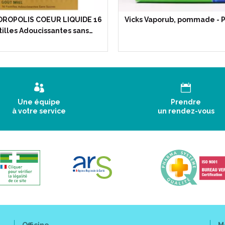
 OROPOLIS COEUR LIQUIDE 16
Vicks Vaporub, pommade - P
tilles Adoucissantes sans…
Une équipe
Prendre
à votre service
un rendez-vous