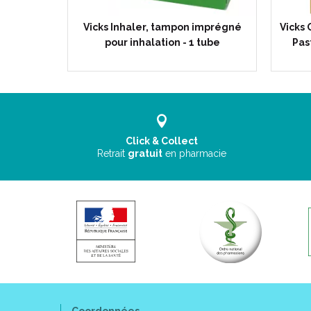
ume de
Vicks Inhaler, tampon imprégné
Vicks
nfort…
pour inhalation - 1 tube
Pas
Click & Collect
Retrait
gratuit
en pharmacie