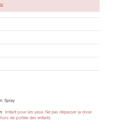
le
on, Spray
n
: Irritant pour les yeux, Ne pas dépasser la dose
 hors de portée des enfants