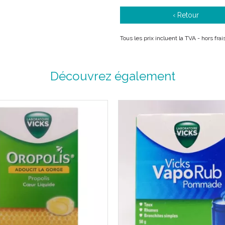
‹ Retour
Tous les prix incluent la TVA - hors fr
Découvrez également