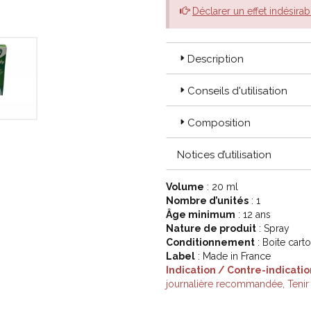
Déclarer un effet indésirab
Description
Conseils d'utilisation
Composition
Notices d’utilisation
Volume
: 20 ml
Nombre d’unités
: 1
Âge minimum
: 12 ans
Nature de produit
: Spray
Conditionnement
: Boite cart
Label
: Made in France
Indication / Contre-indicatio
journalière recommandée, Tenir