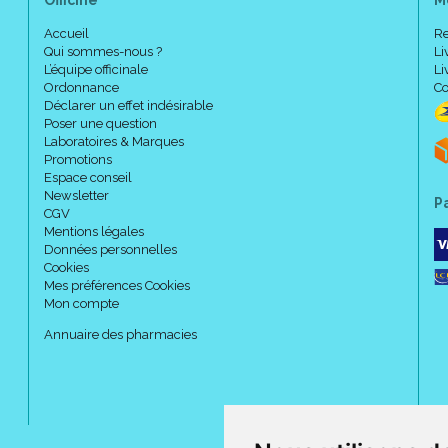
Officine
M
Accueil
Re
Qui sommes-nous ?
Li
L’équipe officinale
Li
Ordonnance
Co
Déclarer un effet indésirable
Poser une question
Laboratoires & Marques
Promotions
Espace conseil
Newsletter
P
CGV
Mentions légales
Données personnelles
Cookies
Mes préférences Cookies
Mon compte
Annuaire des pharmacies