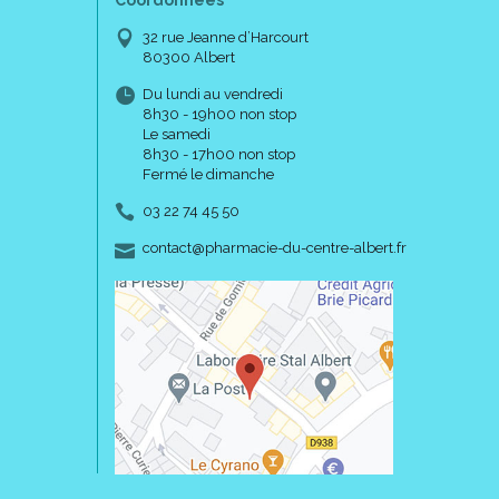
Coordonnées
32 rue Jeanne d’Harcourt
80300 Albert
Du lundi au vendredi
8h30 - 19h00 non stop
Le samedi
8h30 - 17h00 non stop
Fermé le dimanche
03 22 74 45 50
-
-
contact
@
pharmacie-du-centre-albert.fr