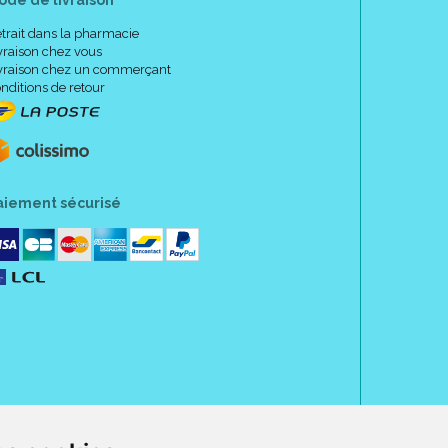
ode de livraison
trait dans la pharmacie
vraison chez vous
vraison chez un commerçant
nditions de retour
aiement sécurisé