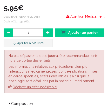
5,95€
Attention Médicament
Code EAN :
3400933226619
Code ACL : 3322661
Ajouter au panier
Ajouter à Ma liste
Ne pas dépasser la dose journalière recommandée, tenir
hors de portée des enfants.
Les informations relatives aux précautions d’emploi
(interactions médicamenteuses, contre-indications, mises
en garde spéciales, effets indésirables...) ainsi que la
posologie sont détaillées par la notice du médicament.
Déclarer un effet indésirable
Composition