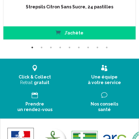
Strepsils Citron Sans Sucre, 24 pastilles
J’achète
Click & Collect
Une équipe
Retrait
gratuit
à votre service
Prendre
Nos conseils
un rendez-vous
santé