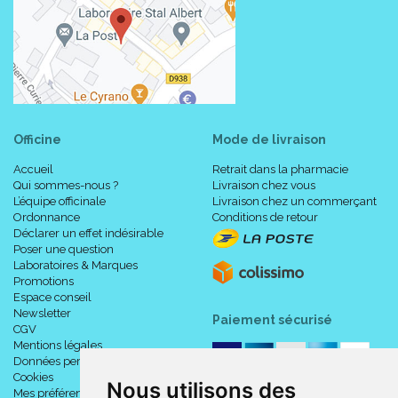
Officine
Mode de livraison
Accueil
Retrait dans la pharmacie
Qui sommes-nous ?
Livraison chez vous
L’équipe officinale
Livraison chez un commerçant
Ordonnance
Conditions de retour
Déclarer un effet indésirable
Poser une question
Laboratoires & Marques
Promotions
Espace conseil
Newsletter
Paiement sécurisé
CGV
Mentions légales
Données personnelles
Cookies
Nous utilisons des
Mes préférences Cookies