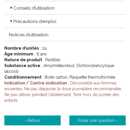
Conseils d’utilisation
Précautions d’emploi
Notices d’utilisation
Nombre d’unités
: 24
Âge minimum
: 6 ans
Nature de produit
: Pastilles
Substance active
: Amylmétacrésol, Dichlorobenzylique
(alcool)
Conditionnement
: Boite carton, Plaquette thermoformée
Indication / Contre-indication
: Déconseillé aux femmes
enceintes, Ne pas dépasser la dose journalière recommandée,
Ne pas utiliser pendant l'allaitement, Tenir hors de portée des
enfants
‹ Retour
Poser une question ›